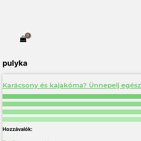
pulyka
Karácsony és kajakóma? Ünnepelj egés