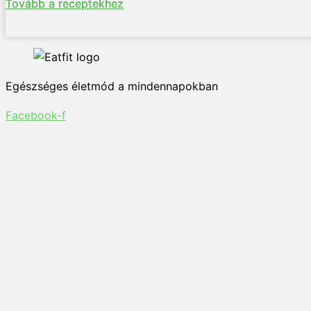
Tovább a receptekhez
Egészséges életmód a mindennapokban
Facebook-f