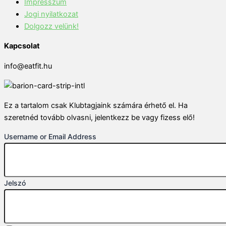
Impresszum
Jogi nyilatkozat
Dolgozz velünk!
Kapcsolat
info@eatfit.hu
Ez a tartalom csak Klubtagjaink számára érhető el. Ha
szeretnéd tovább olvasni, jelentkezz be vagy fizess elő!
Username or Email Address
Jelszó