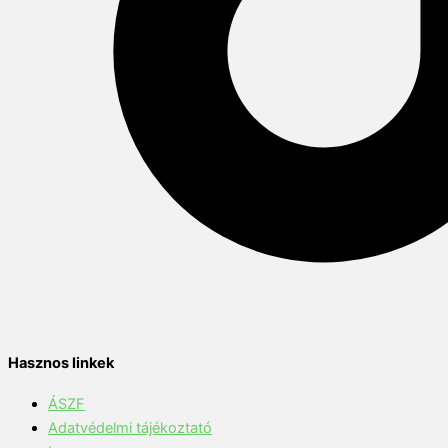
Hasznos linkek
ÁSZF
Adatvédelmi tájékoztató