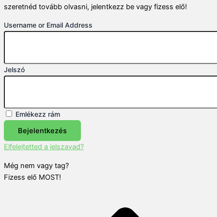
szeretnéd tovább olvasni, jelentkezz be vagy fizess elő!
Username or Email Address
Jelszó
Emlékezz rám
Bejelentkezés
Elfelejtetted a jelszavad?
Még nem vagy tag?
Fizess elő MOST!