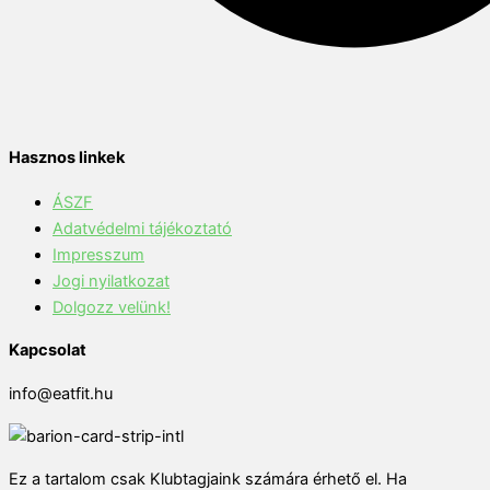
Hasznos linkek
ÁSZF
Adatvédelmi tájékoztató
Impresszum
Jogi nyilatkozat
Dolgozz velünk!
Kapcsolat
info@eatfit.hu
Ez a tartalom csak Klubtagjaink számára érhető el. Ha