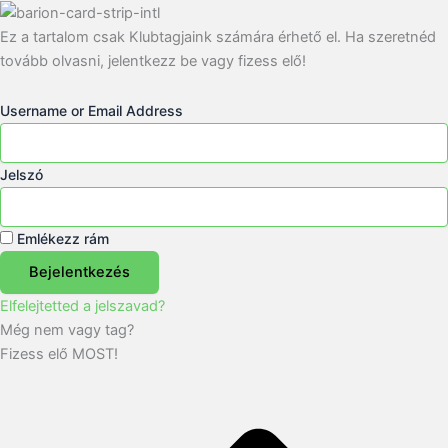
Ez a tartalom csak Klubtagjaink számára érhető el. Ha szeretnéd
tovább olvasni, jelentkezz be vagy fizess elő!
Username or Email Address
Jelszó
Emlékezz rám
Bejelentkezés
Elfelejtetted a jelszavad?
Még nem vagy tag?
Fizess elő MOST!