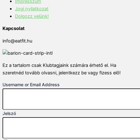
Impresszum
Jogi nyilatkozat
Dolgozz velünk!
Kapcsolat
info@eatfit.hu
Ez a tartalom csak Klubtagjaink számára érhető el. Ha
szeretnéd tovább olvasni, jelentkezz be vagy fizess elő!
Username or Email Address
Jelszó