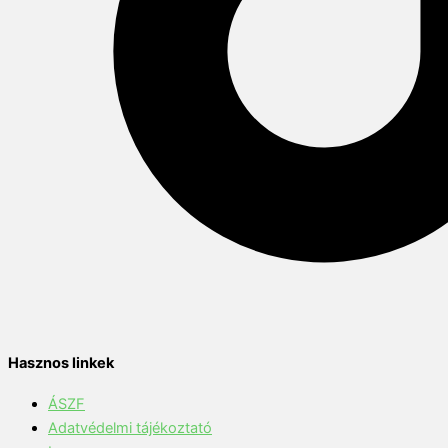
Hasznos linkek
ÁSZF
Adatvédelmi tájékoztató