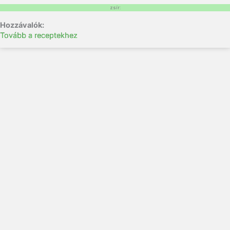
zsír:
Tovább a receptekhez