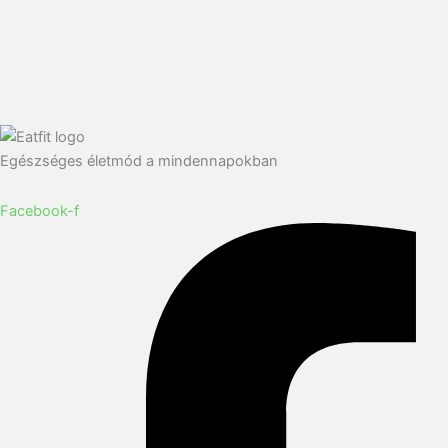
Egészséges életmód a mindennapokban
Facebook-f