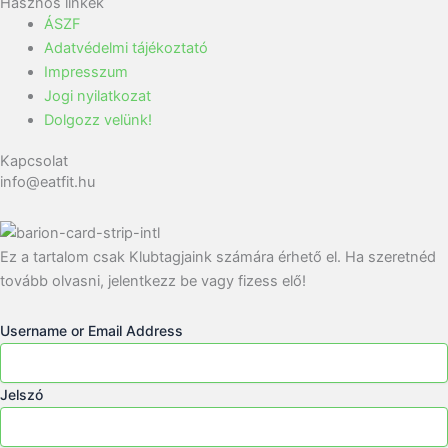
Hasznos linkek
ÁSZF
Adatvédelmi tájékoztató
Impresszum
Jogi nyilatkozat
Dolgozz velünk!
Kapcsolat
info@eatfit.hu
Ez a tartalom csak Klubtagjaink számára érhető el. Ha szeretnéd
tovább olvasni, jelentkezz be vagy fizess elő!
Username or Email Address
Jelszó