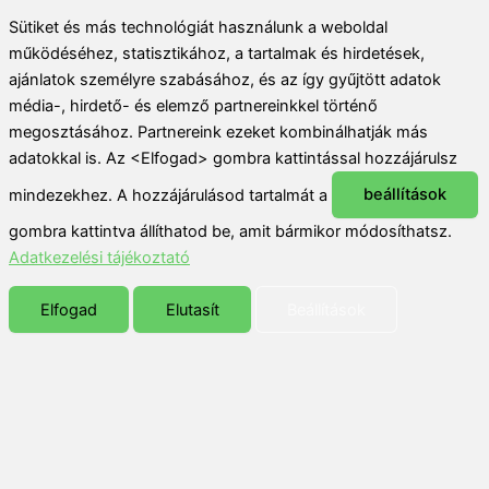
Sütiket és más technológiát használunk a weboldal
működéséhez, statisztikához, a tartalmak és hirdetések,
ajánlatok személyre szabásához, és az így gyűjtött adatok
média-, hirdető- és elemző partnereinkkel történő
megosztásához. Partnereink ezeket kombinálhatják más
adatokkal is. Az <Elfogad> gombra kattintással hozzájárulsz
mindezekhez. A hozzájárulásod tartalmát a
beállítások
gombra kattintva állíthatod be, amit bármikor módosíthatsz.
Adatkezelési tájékoztató
Elfogad
Elutasít
Beállítások