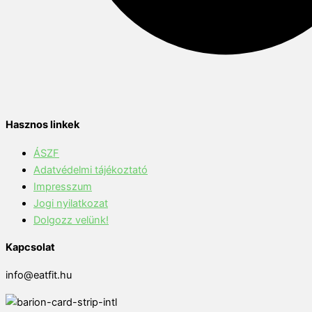
Hasznos linkek
ÁSZF
Adatvédelmi tájékoztató
Impresszum
Jogi nyilatkozat
Dolgozz velünk!
Kapcsolat
info@eatfit.hu