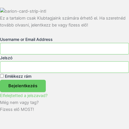
Ez a tartalom csak Klubtagjaink számára érhető el. Ha szeretnéd
tovább olvasni, jelentkezz be vagy fizess elő!
Username or Email Address
Jelszó
Emlékezz rám
Bejelentkezés
Elfelejtetted a jelszavad?
Még nem vagy tag?
Fizess elő MOST!