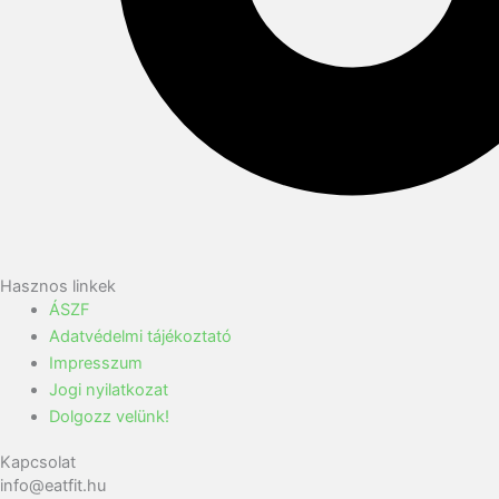
Hasznos linkek
ÁSZF
Adatvédelmi tájékoztató
Impresszum
Jogi nyilatkozat
Dolgozz velünk!
Kapcsolat
info@eatfit.hu