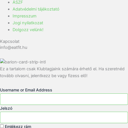
ÁSZF
Adatvédelmi tájékoztató
Impresszum
Jogi nyilatkozat
Dolgozz velünk!
Kapcsolat
info@eatfit.hu
Ez a tartalom csak Klubtagjaink számára érhető el. Ha szeretnéd
tovább olvasni, jelentkezz be vagy fizess elő!
Username or Email Address
Jelszó
Emlékezz rám