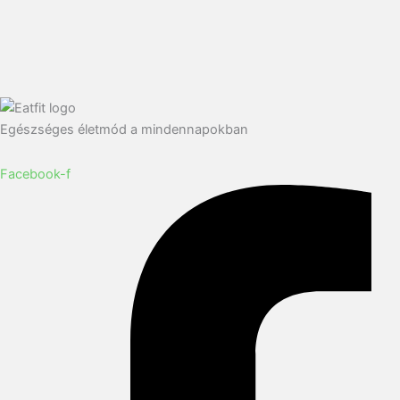
Egészséges életmód a mindennapokban
Facebook-f