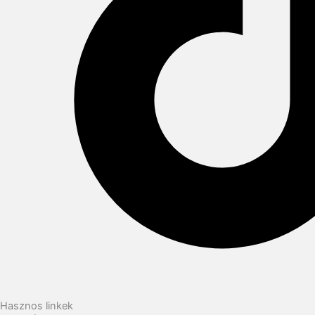
Hasznos linkek