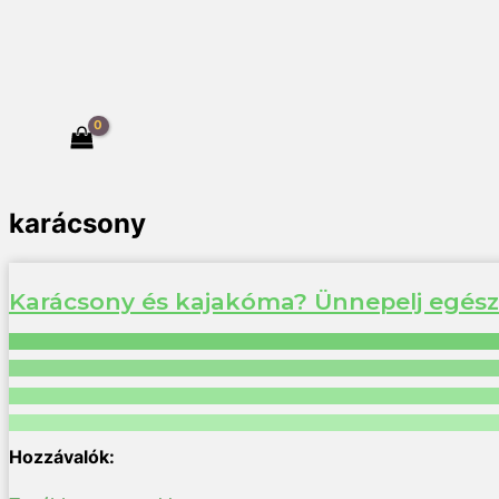
karácsony
Karácsony és kajakóma? Ünnepelj egés