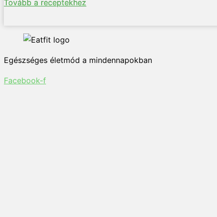
Tovább a receptekhez
Egészséges életmód a mindennapokban
Facebook-f