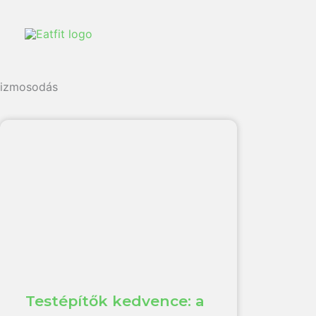
izmosodás
Testépítők kedvence: a