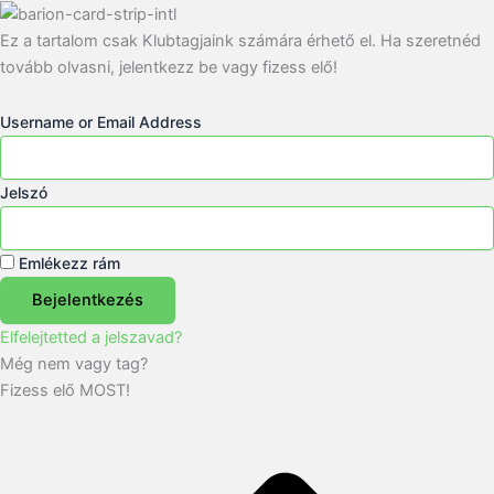
Ez a tartalom csak Klubtagjaink számára érhető el. Ha szeretnéd
tovább olvasni, jelentkezz be vagy fizess elő!
Username or Email Address
Jelszó
Emlékezz rám
Bejelentkezés
Elfelejtetted a jelszavad?
Még nem vagy tag?
Fizess elő MOST!