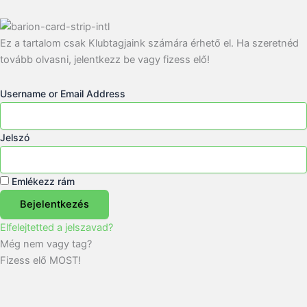
Ez a tartalom csak Klubtagjaink számára érhető el. Ha szeretnéd
tovább olvasni, jelentkezz be vagy fizess elő!
Username or Email Address
Jelszó
Emlékezz rám
Bejelentkezés
Elfelejtetted a jelszavad?
Még nem vagy tag?
Fizess elő MOST!