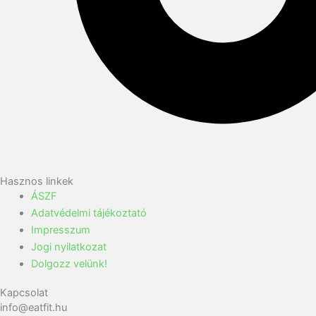
Hasznos linkek
ÁSZF
Adatvédelmi tájékoztató
Impresszum
Jogi nyilatkozat
Dolgozz velünk!
Kapcsolat
info@eatfit.hu