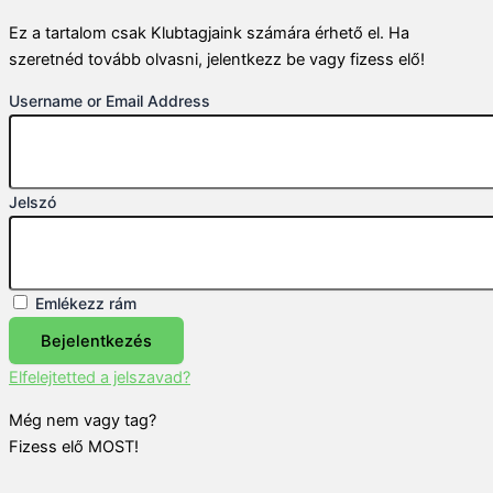
Ez a tartalom csak Klubtagjaink számára érhető el. Ha
szeretnéd tovább olvasni, jelentkezz be vagy fizess elő!
Username or Email Address
Jelszó
Emlékezz rám
Bejelentkezés
Elfelejtetted a jelszavad?
Még nem vagy tag?
Fizess elő MOST!