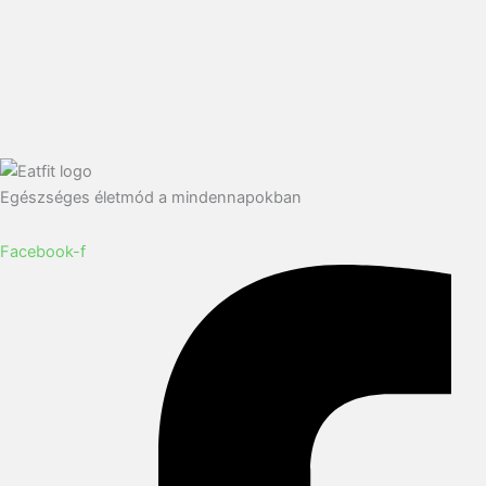
Egészséges életmód a mindennapokban
Facebook-f