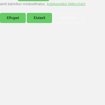
amit bármikor módosíthatsz.
Adatkezelési tájékoztató
Elfogad
Elutasít
Beállítások