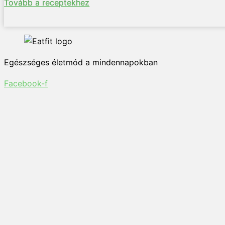
Tovább a receptekhez
Egészséges életmód a mindennapokban
Facebook-f