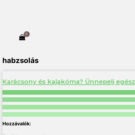
habzsolás
Karácsony és kajakóma? Ünnepelj egés