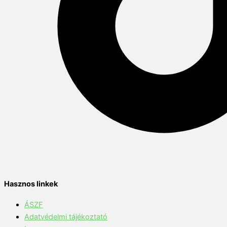
Hasznos linkek
ÁSZF
Adatvédelmi tájékoztató