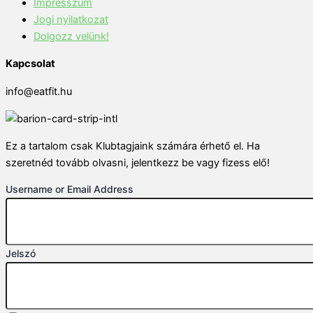
Impresszum
Jogi nyilatkozat
Dolgozz velünk!
Kapcsolat
info@eatfit.hu
Ez a tartalom csak Klubtagjaink számára érhető el. Ha
szeretnéd tovább olvasni, jelentkezz be vagy fizess elő!
Username or Email Address
Jelszó