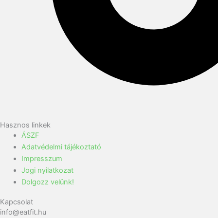
Hasznos linkek
ÁSZF
Adatvédelmi tájékoztató
Impresszum
Jogi nyilatkozat
Dolgozz velünk!
Kapcsolat
info@eatfit.hu