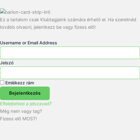
Ez a tartalom csak Klubtagjaink számára érhető el. Ha szeretnéd
tovább olvasni, jelentkezz be vagy fizess elő!
Username or Email Address
Jelszó
Emlékezz rám
Bejelentkezés
Elfelejtetted a jelszavad?
Még nem vagy tag?
Fizess elő MOST!