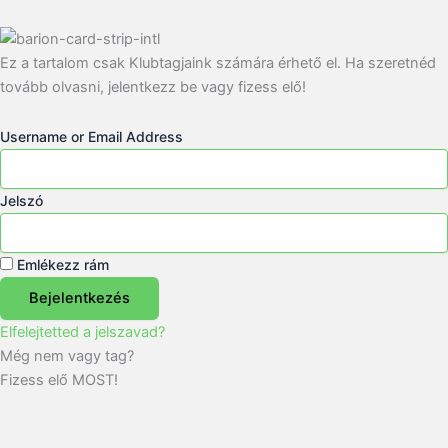
Ez a tartalom csak Klubtagjaink számára érhető el. Ha szeretnéd
tovább olvasni, jelentkezz be vagy fizess elő!
Username or Email Address
Jelszó
Emlékezz rám
Bejelentkezés
Elfelejtetted a jelszavad?
Még nem vagy tag?
Fizess elő MOST!