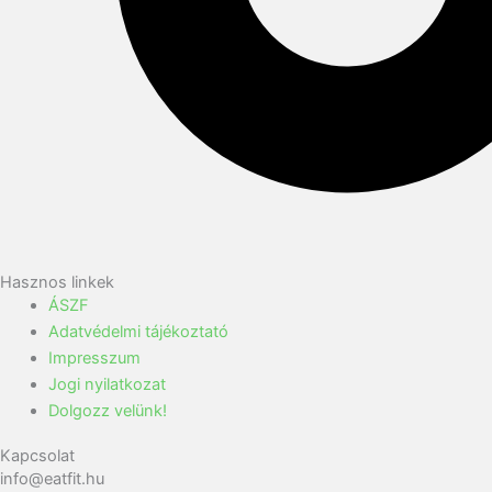
Hasznos linkek
ÁSZF
Adatvédelmi tájékoztató
Impresszum
Jogi nyilatkozat
Dolgozz velünk!
Kapcsolat
info@eatfit.hu