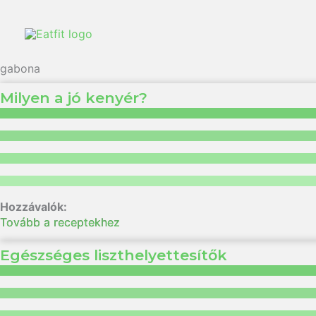
gabona
Milyen a jó kenyér?
Tovább a receptekhez
Egészséges liszthelyettesítők