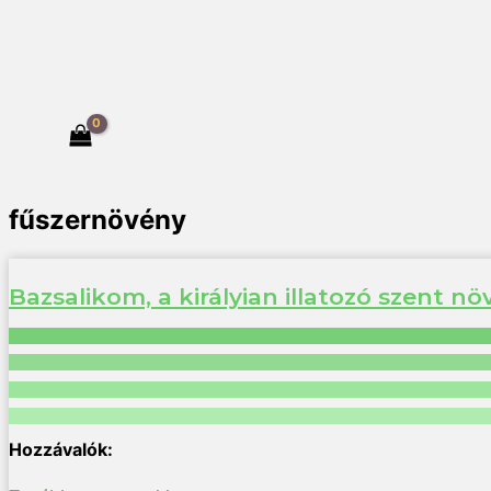
fűszernövény
Bazsalikom, a királyian illatozó szent n