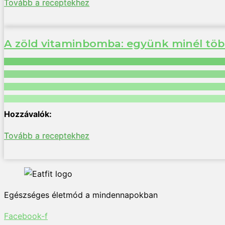
Tovább a receptekhez
A zöld vitaminbomba: együnk minél töb
Tovább a receptekhez
Egészséges életmód a mindennapokban
Facebook-f