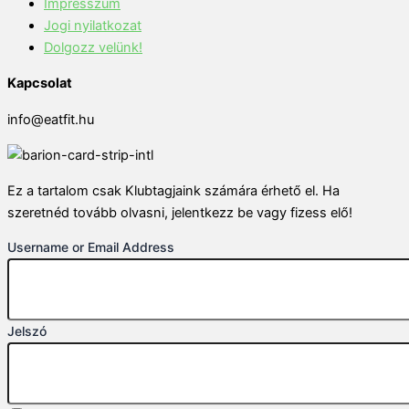
Impresszum
Jogi nyilatkozat
Dolgozz velünk!
Kapcsolat
info@eatfit.hu
Ez a tartalom csak Klubtagjaink számára érhető el. Ha
szeretnéd tovább olvasni, jelentkezz be vagy fizess elő!
Username or Email Address
Jelszó