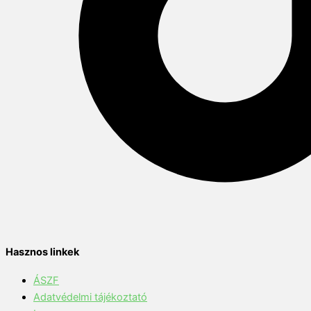
Hasznos linkek
ÁSZF
Adatvédelmi tájékoztató