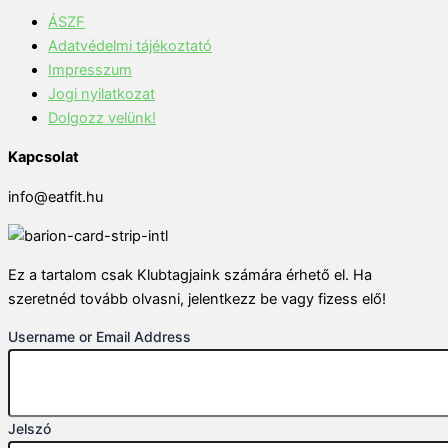
ÁSZF
Adatvédelmi tájékoztató
Impresszum
Jogi nyilatkozat
Dolgozz velünk!
Kapcsolat
info@eatfit.hu
Ez a tartalom csak Klubtagjaink számára érhető el. Ha
szeretnéd tovább olvasni, jelentkezz be vagy fizess elő!
Username or Email Address
Jelszó