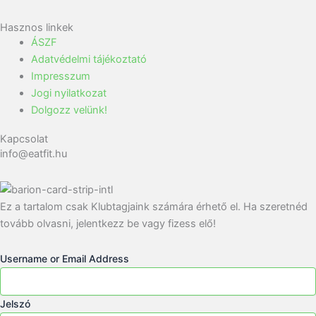
Hasznos linkek
ÁSZF
Adatvédelmi tájékoztató
Impresszum
Jogi nyilatkozat
Dolgozz velünk!
Kapcsolat
info@eatfit.hu
Ez a tartalom csak Klubtagjaink számára érhető el. Ha szeretnéd
tovább olvasni, jelentkezz be vagy fizess elő!
Username or Email Address
Jelszó