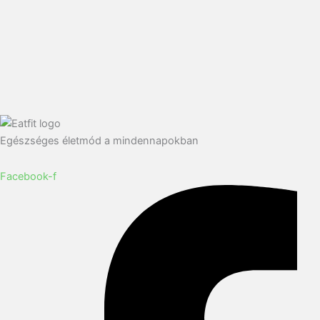
Egészséges életmód a mindennapokban
Facebook-f