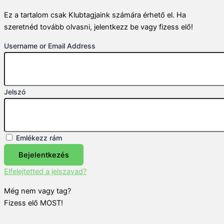
Ez a tartalom csak Klubtagjaink számára érhető el. Ha
szeretnéd tovább olvasni, jelentkezz be vagy fizess elő!
Username or Email Address
Jelszó
Emlékezz rám
Bejelentkezés
Elfelejtetted a jelszavad?
Még nem vagy tag?
Fizess elő MOST!