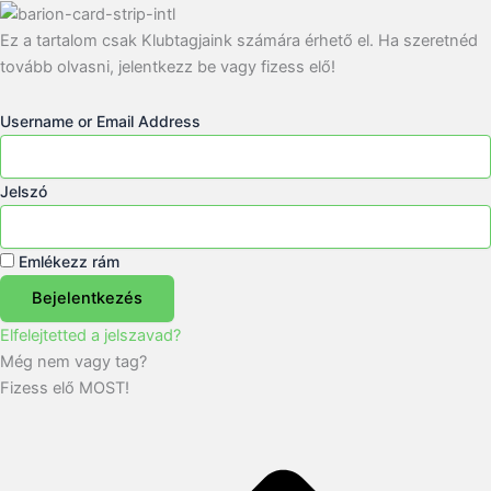
Ez a tartalom csak Klubtagjaink számára érhető el. Ha szeretnéd
tovább olvasni, jelentkezz be vagy fizess elő!
Username or Email Address
Jelszó
Emlékezz rám
Bejelentkezés
Elfelejtetted a jelszavad?
Még nem vagy tag?
Fizess elő MOST!