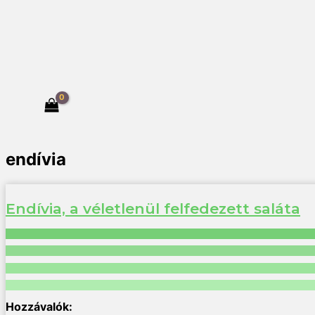
endívia
Endívia, a véletlenül felfedezett saláta