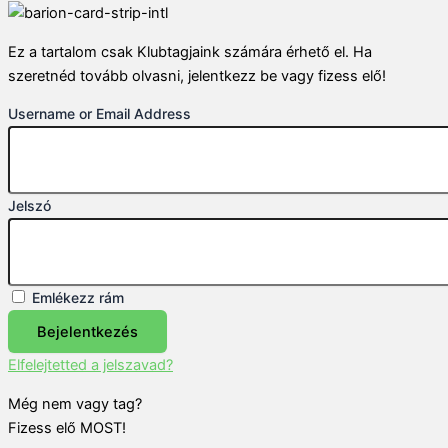
Ez a tartalom csak Klubtagjaink számára érhető el. Ha
szeretnéd tovább olvasni, jelentkezz be vagy fizess elő!
Username or Email Address
Jelszó
Emlékezz rám
Bejelentkezés
Elfelejtetted a jelszavad?
Még nem vagy tag?
Fizess elő MOST!