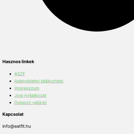
Hasznos linkek
ÁSZF
Adatvédelmi tájékoztató
Impresszum
Jogi nyilatkozat
Dolgozz velünk!
Kapcsolat
info@eatfit.hu