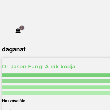
daganat
Dr. Jason Fung: A rák kódja