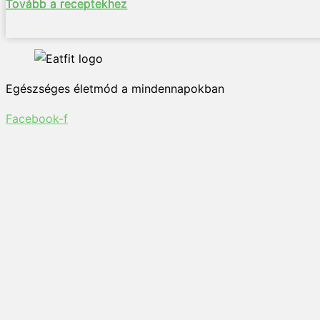
Tovább a receptekhez
Egészséges életmód a mindennapokban
Facebook-f