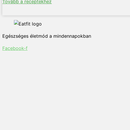
Tovább a receptekhez
Egészséges életmód a mindennapokban
Facebook-f