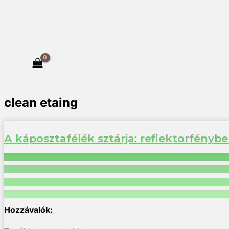
clean etaing
A káposztafélék sztárja: reflektorfénybe