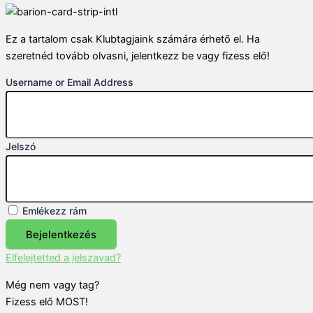
Ez a tartalom csak Klubtagjaink számára érhető el. Ha
szeretnéd tovább olvasni, jelentkezz be vagy fizess elő!
Username or Email Address
Jelszó
Emlékezz rám
Bejelentkezés
Elfelejtetted a jelszavad?
Még nem vagy tag?
Fizess elő MOST!