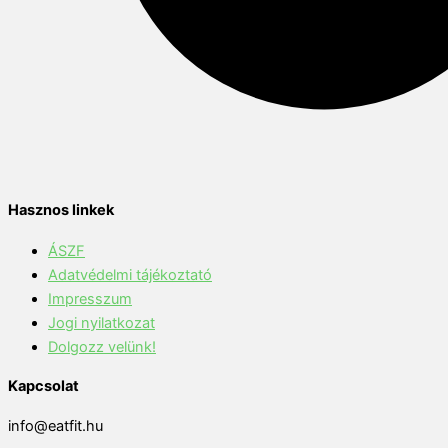
Hasznos linkek
ÁSZF
Adatvédelmi tájékoztató
Impresszum
Jogi nyilatkozat
Dolgozz velünk!
Kapcsolat
info@eatfit.hu