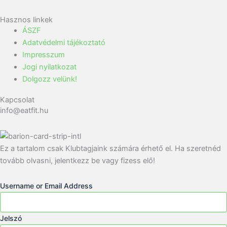
Hasznos linkek
ÁSZF
Adatvédelmi tájékoztató
Impresszum
Jogi nyilatkozat
Dolgozz velünk!
Kapcsolat
info@eatfit.hu
Ez a tartalom csak Klubtagjaink számára érhető el. Ha szeretnéd
tovább olvasni, jelentkezz be vagy fizess elő!
Username or Email Address
Jelszó