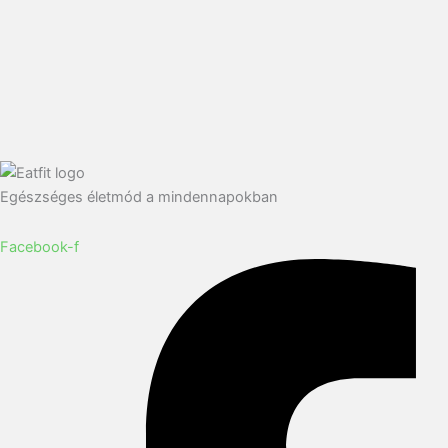
Egészséges életmód a mindennapokban
Facebook-f