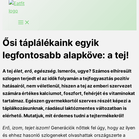
Ősi táplálékaink egyik
legfontosabb alapköve: a tej!
A tej
élet, erő, egészség
. Ismerős, ugye? Számos elhíresült
szlogen terjedt el az idők folyamán a tejfogyasztás pozitív
hatásairól, nem véletlenül, hiszen a tej az emberi szervezet
számára értékes kalciumot, foszfort, fehérjét és vitaminokat
tartalmaz. Egészen gyermekkortól szerves részét képezi a
táplálkozásunknak, ráadásul laktózmentes változatban is
elérhető. Mutatjuk, mit érdemes tudni a tejtermékekről!
Erő, izom, tejet iszom!
Generációk nőttek fel úgy, hogy az ilyen
és ehhez hasonló szlogeneket olvashattak országszerte a