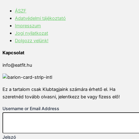
ÁSZF
Adatvédelmi tájékoztató
Impresszum
Jogi nyilatkozat
Dolgozz velünk!
Kapcsolat
info@eatfit.hu
Ez a tartalom csak Klubtagjaink számára érhető el. Ha
szeretnéd tovább olvasni, jelentkezz be vagy fizess elő!
Username or Email Address
Jelszó