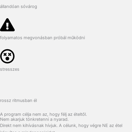
állandóan sóvárog
folyamatos megvonásban próbál működni
stresszes
rossz ritmusban él
A program célja nem az, hogy félj az ételtől.
Nem akarjuk tönkretenni a nyarad.
Direkt nem kihívásnak hívjuk. A célunk, hogy végre NE az étel