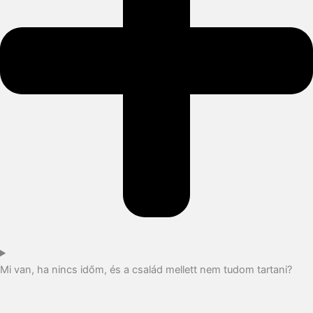
Mi van, ha nincs időm, és a család mellett nem tudom tartani?