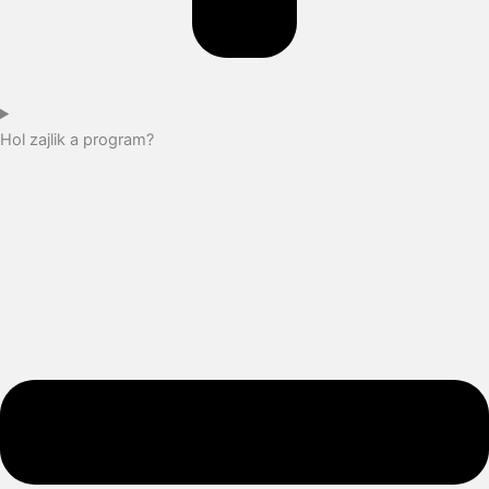
Hol zajlik a program?