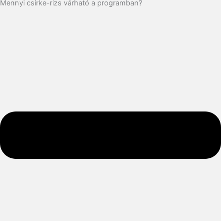
Mennyi csirke-rizs várható a programban?