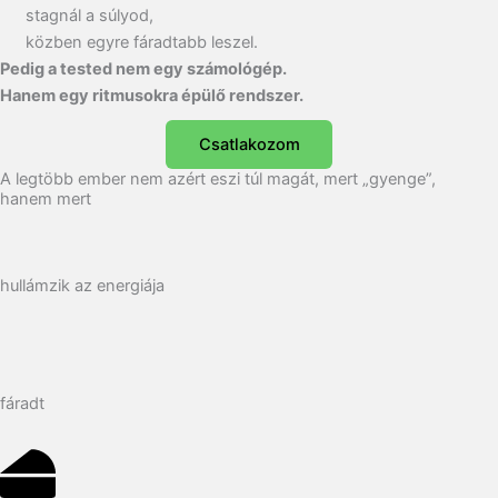
stagnál a súlyod,
közben egyre fáradtabb leszel.
Pedig a tested nem egy számológép.
Hanem egy ritmusokra épülő rendszer.
Csatlakozom
A legtöbb ember nem azért eszi túl magát, mert „gyenge”,
hanem mert
hullámzik az energiája
fáradt