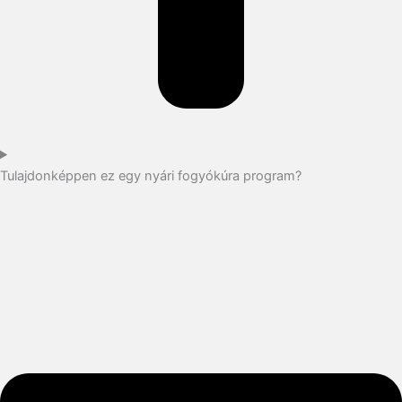
Tulajdonképpen ez egy nyári fogyókúra program?