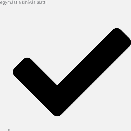
egymást a kihívás alatt!