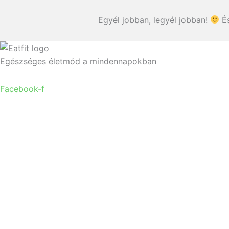
Egyél jobban, legyél jobban!
És
Egészséges életmód a mindennapokban
Facebook-f