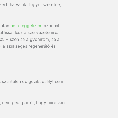
rt, ha valaki fogyni szeretne,
s után
nem reggelizem
azonnal,
atással lesz a szervezetemre.
sz. Hiszen se a gyomrom, se a
ak a szükséges regeneráló és
szüntelen dolgozik, esélyt sem
, nem pedig arról, hogy mire van