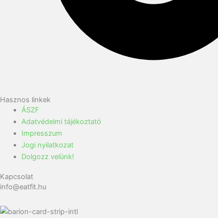
Hasznos linkek
ÁSZF
Adatvédelmi tájékoztató
Impresszum
Jogi nyilatkozat
Dolgozz velünk!
Kapcsolat
info@eatfit.hu