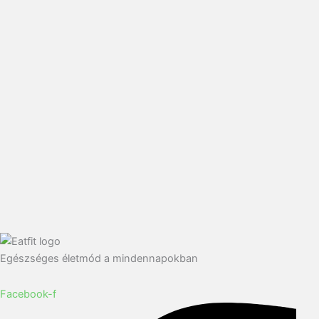
Egészséges életmód a mindennapokban
Facebook-f