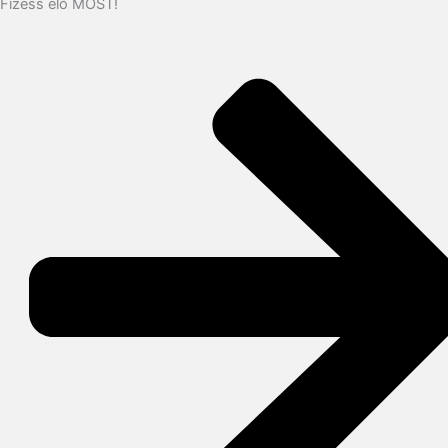
Fizess elő MOST!