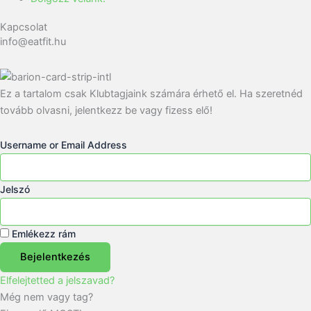
Kapcsolat
info@eatfit.hu
Ez a tartalom csak Klubtagjaink számára érhető el. Ha szeretnéd
tovább olvasni, jelentkezz be vagy fizess elő!
Username or Email Address
Jelszó
Emlékezz rám
Bejelentkezés
Elfelejtetted a jelszavad?
Még nem vagy tag?