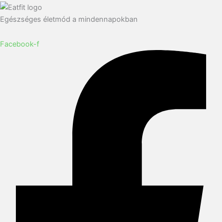
Egészséges életmód a mindennapokban
Facebook-f