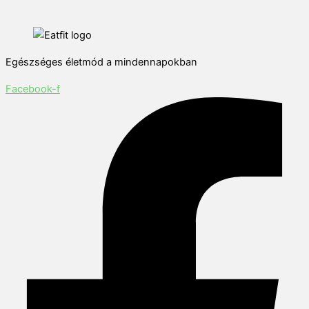
Egészséges életmód a mindennapokban
Facebook-f