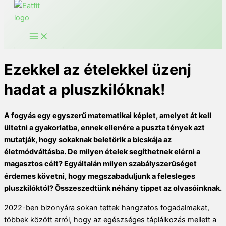
Ezekkel az ételekkel üzenj
hadat a pluszkilóknak!
A fogyás egy egyszerű matematikai képlet, amelyet át kell
ültetni a gyakorlatba, ennek ellenére a puszta tények azt
mutatják, hogy sokaknak beletörik a bicskája az
életmódváltásba. De milyen ételek segíthetnek elérni a
magasztos célt? Egyáltalán milyen szabályszerűséget
érdemes követni, hogy megszabaduljunk a felesleges
pluszkilóktól? Összeszedtünk néhány tippet az olvasóinknak.
2022-ben bizonyára sokan tettek hangzatos fogadalmakat,
többek között arról, hogy az egészséges táplálkozás mellett a