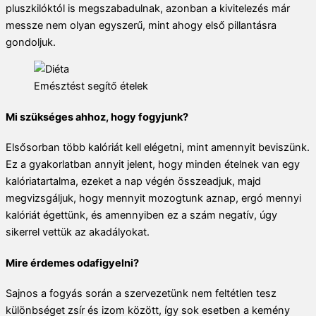
pluszkilóktól is megszabadulnak, azonban a kivitelezés már
messze nem olyan egyszerű, mint ahogy első pillantásra
gondoljuk.
Emésztést segítő ételek
Mi szükséges ahhoz, hogy fogyjunk?
Elsősorban több kalóriát kell elégetni, mint amennyit beviszünk.
Ez a gyakorlatban annyit jelent, hogy minden ételnek van egy
kalóriatartalma, ezeket a nap végén összeadjuk, majd
megvizsgáljuk, hogy mennyit mozogtunk aznap, ergó mennyi
kalóriát égettünk, és amennyiben ez a szám negatív, úgy
sikerrel vettük az akadályokat.
Mire érdemes odafigyelni?
Sajnos a fogyás során a szervezetünk nem feltétlen tesz
különbséget zsír és izom között, így sok esetben a kemény