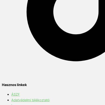
Hasznos linkek
ÁSZF
Adatvédelmi tájékoztató