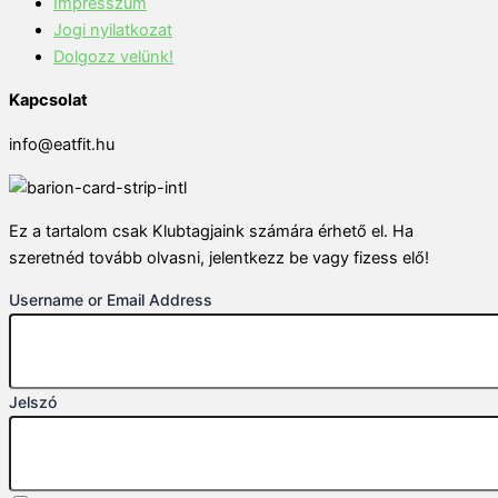
Impresszum
Jogi nyilatkozat
Dolgozz velünk!
Kapcsolat
info@eatfit.hu
Ez a tartalom csak Klubtagjaink számára érhető el. Ha
szeretnéd tovább olvasni, jelentkezz be vagy fizess elő!
Username or Email Address
Jelszó