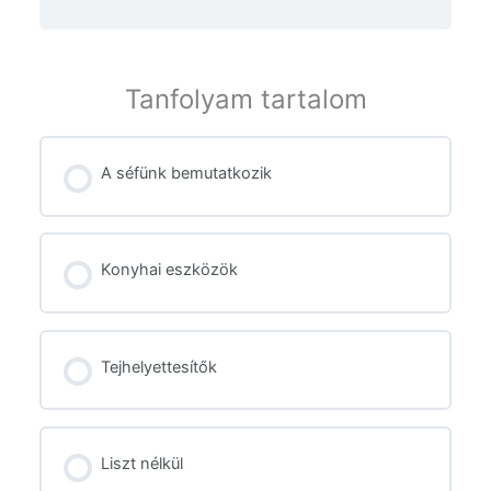
Tanfolyam tartalom
A séfünk bemutatkozik
Konyhai eszközök
Tejhelyettesítők
Liszt nélkül