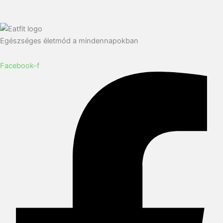
Egészséges életmód a mindennapokban
Facebook-f