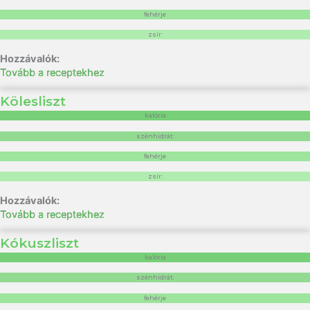
fehérje
zsír:
Tovább a receptekhez
Kölesliszt
kalória
szénhidrát:
fehérje
zsír:
Tovább a receptekhez
Kókuszliszt
kalória
szénhidrát:
fehérje