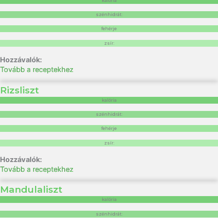
kalória
szénhidrát:
fehérje
zsír:
Tovább a receptekhez
Rizsliszt
kalória
szénhidrát:
fehérje
zsír:
Tovább a receptekhez
Mandulaliszt
kalória
szénhidrát: