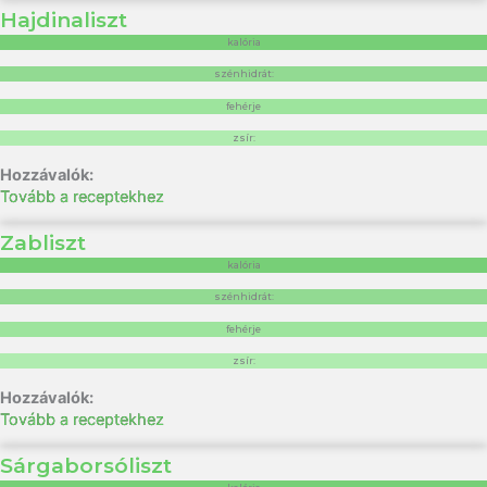
Hajdinaliszt
kalória
szénhidrát:
fehérje
zsír:
Tovább a receptekhez
Zabliszt
kalória
szénhidrát:
fehérje
zsír:
Tovább a receptekhez
Sárgaborsóliszt