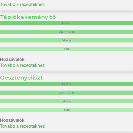
Tovább a receptekhez
Tápiókakeményítő
kalória
szénhidrát:
fehérje
zsír:
Tovább a receptekhez
Gesztenyeliszt
kalória
szénhidrát:
fehérje
zsír:
Tovább a receptekhez