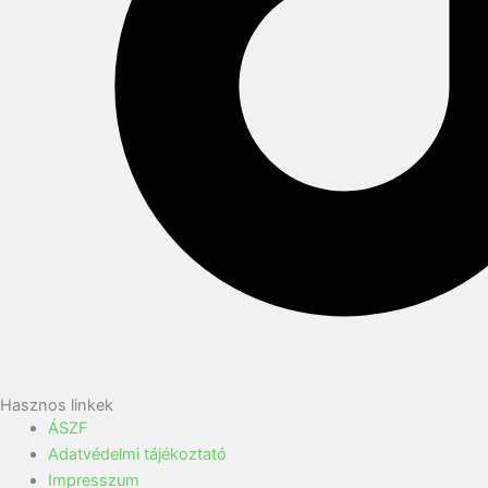
Hasznos linkek
ÁSZF
Adatvédelmi tájékoztató
Impresszum