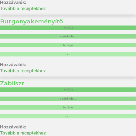
Tovább a receptekhez
Burgonyakeményítő
kalória
szénhidrát:
fehérje
zsír:
Tovább a receptekhez
Zabliszt
kalória
szénhidrát:
fehérje
zsír:
Tovább a receptekhez