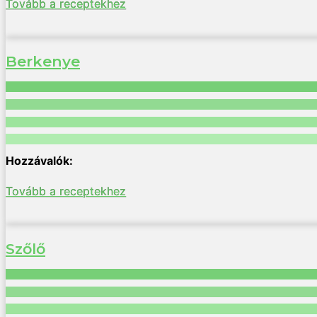
Tovább a receptekhez
Berkenye
Tovább a receptekhez
Szőlő