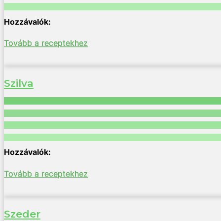
Tovább a receptekhez
Szilva
Tovább a receptekhez
Szeder