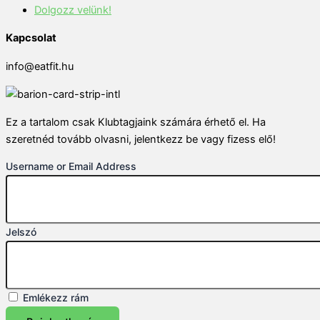
Dolgozz velünk!
Kapcsolat
info@eatfit.hu
Ez a tartalom csak Klubtagjaink számára érhető el. Ha
szeretnéd tovább olvasni, jelentkezz be vagy fizess elő!
Username or Email Address
Jelszó
Emlékezz rám