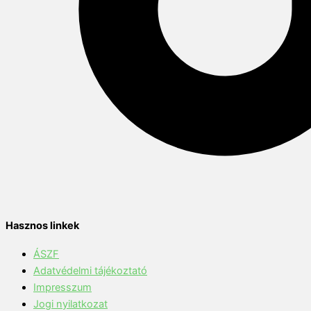
Hasznos linkek
ÁSZF
Adatvédelmi tájékoztató
Impresszum
Jogi nyilatkozat