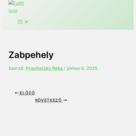
Zabpehely
Szerző:
Prischetzky Réka
/
június 8, 2025
ELŐZŐ
KÖVETKEZŐ