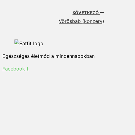
KÖVETKEZŐ
Vörösbab (konzerv)
Egészséges életmód a mindennapokban
Facebook-f