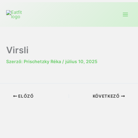
Virsli
Szerző:
Prischetzky Réka
/
július 10, 2025
ELŐZŐ
KÖVETKEZŐ