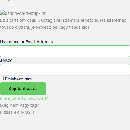
Ez a tartalom csak Klubtagjaink számára érhető el. Ha szeretnéd
tovább olvasni, jelentkezz be vagy fizess elő!
Username or Email Address
Jelszó
Emlékezz rám
Bejelentkezés
Elfelejtetted a jelszavad?
Még nem vagy tag?
Fizess elő MOST!