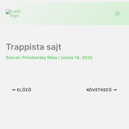
Trappista sajt
Szerző:
Prischetzky Réka
/
június 14, 2025
ELŐZŐ
KÖVETKEZŐ