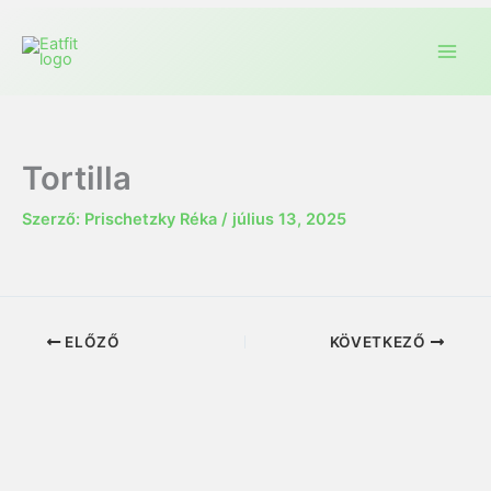
Tortilla
Szerző:
Prischetzky Réka
/
július 13, 2025
ELŐZŐ
KÖVETKEZŐ