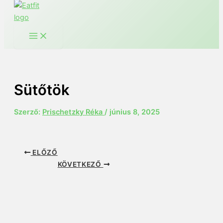
Sütőtök
Szerző:
Prischetzky Réka
/
június 8, 2025
ELŐZŐ
KÖVETKEZŐ