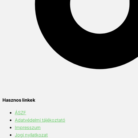
Hasznos linkek
ÁSZF
Adatvédelmi tájékoztató
Impresszum
Jogi nyilatkozat