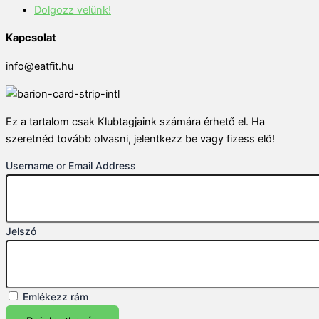
Dolgozz velünk!
Kapcsolat
info@eatfit.hu
Ez a tartalom csak Klubtagjaink számára érhető el. Ha
szeretnéd tovább olvasni, jelentkezz be vagy fizess elő!
Username or Email Address
Jelszó
Emlékezz rám