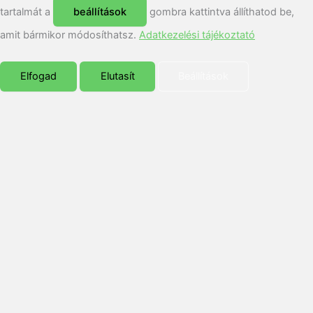
tartalmát a
beállítások
gombra kattintva állíthatod be,
amit bármikor módosíthatsz.
Adatkezelési tájékoztató
Elfogad
Elutasít
Beállítások