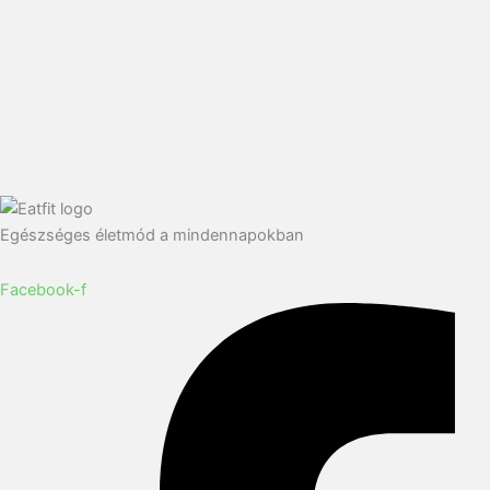
Egészséges életmód a mindennapokban
Facebook-f