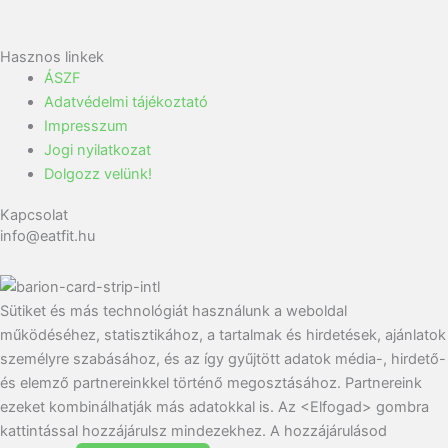
Hasznos linkek
ÁSZF
Adatvédelmi tájékoztató
Impresszum
Jogi nyilatkozat
Dolgozz velünk!
Kapcsolat
info@eatfit.hu
Sütiket és más technológiát használunk a weboldal
működéséhez, statisztikához, a tartalmak és hirdetések, ajánlatok
személyre szabásához, és az így gyűjtött adatok média-, hirdető-
és elemző partnereinkkel történő megosztásához. Partnereink
ezeket kombinálhatják más adatokkal is. Az <Elfogad> gombra
kattintással hozzájárulsz mindezekhez. A hozzájárulásod