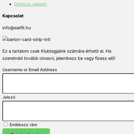
Dolgozz velünk!
Kapcsolat
info@eatfit.hu
Ez a tartalom csak Klubtagjaink számára érhető el. Ha
szeretnéd tovább olvasni, jelentkezz be vagy fizess elő!
Username or Email Address
Jelszó
Emlékezz rám