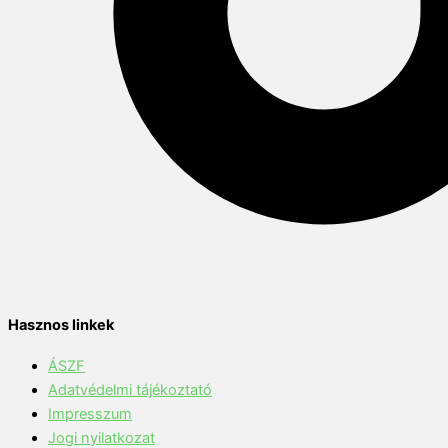
Hasznos linkek
ÁSZF
Adatvédelmi tájékoztató
Impresszum
Jogi nyilatkozat