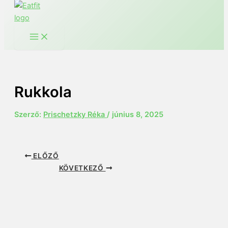
Rukkola
Szerző:
Prischetzky Réka
/
június 8, 2025
ELŐZŐ
KÖVETKEZŐ